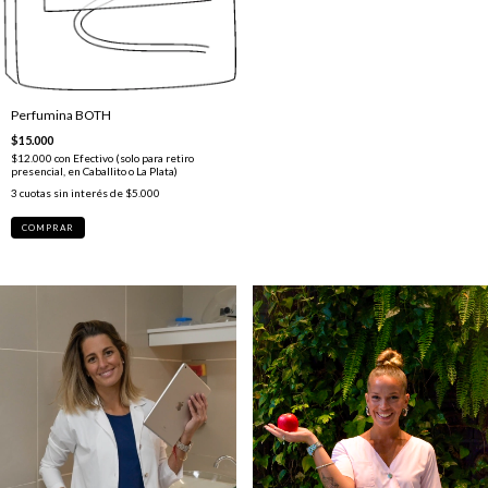
Perfumina BOTH
$15.000
$12.000
con
Efectivo (solo para retiro
presencial, en Caballito o La Plata)
3
cuotas sin interés de
$5.000