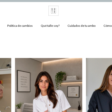
Política de cambios
Qué talle soy?
Cuidados de tu ambo
Cómo 